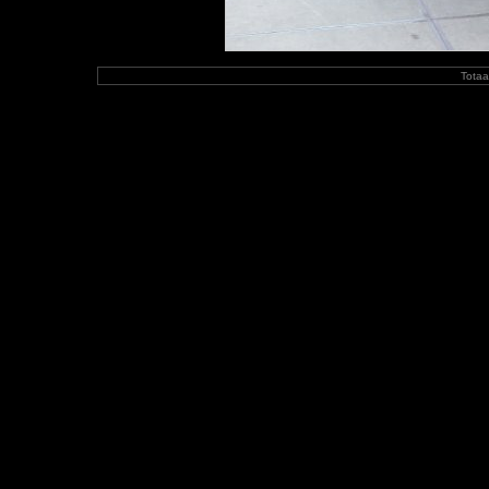
Totaa