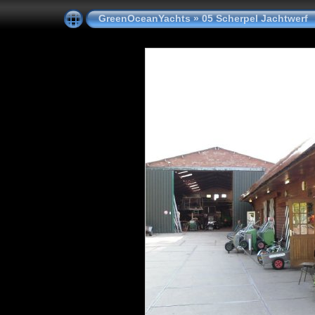
GreenOceanYachts
»
05 Scherpel Jachtwerf